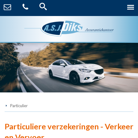
Particulier
Particuliere verzekeringen - Verkeer
en Vervoer