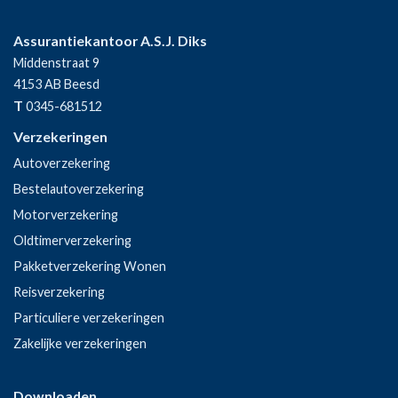
Assurantiekantoor A.S.J. Diks
Middenstraat 9
4153 AB
Beesd
T
0345-681512
Verzekeringen
Autoverzekering
Bestelautoverzekering
Motorverzekering
Oldtimerverzekering
Pakketverzekering Wonen
Reisverzekering
Particuliere verzekeringen
Zakelijke verzekeringen
Downloaden