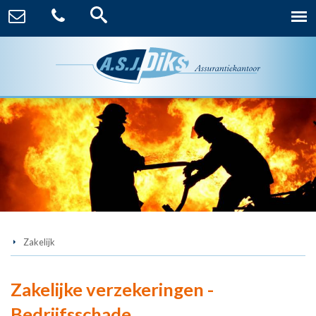
Zakelijk
Zakelijke verzekeringen -
Bedrijfsschade