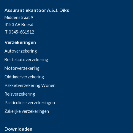
Assurantiekantoor A.S.J. Diks
Middenstraat 9
4153 AB
Beesd
T
0345-681512
Verzekeringen
Autoverzekering
Bestelautoverzekering
Motorverzekering
Oldtimerverzekering
Pakketverzekering Wonen
Reisverzekering
Particuliere verzekeringen
Zakelijke verzekeringen
Downloaden