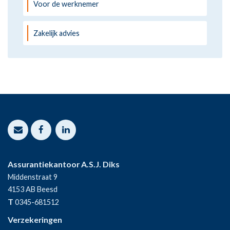
Voor de werknemer
Zakelijk advies
Assurantiekantoor A.S.J. Diks
Middenstraat 9
4153 AB
Beesd
T
0345-681512
Verzekeringen