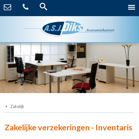
Zakelijk
Zakelijke verzekeringen - Inventaris