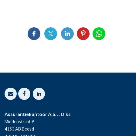
Assurantiekantoor A.S.J. Diks
Middenstraat 9
4153 AB
Beesd