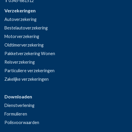
T
0345-681512
Verzekeringen
Autoverzekering
Bestelautoverzekering
Motorverzekering
Oldtimerverzekering
Pakketverzekering Wonen
Reisverzekering
Particuliere verzekeringen
Zakelijke verzekeringen
Downloaden
Dienstverlening
Formulieren
Polisvoorwaarden