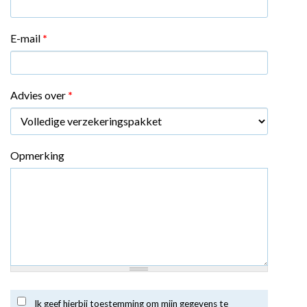
E-mail
*
Advies over
*
Opmerking
Ik geef hierbij toestemming om mijn gegevens te