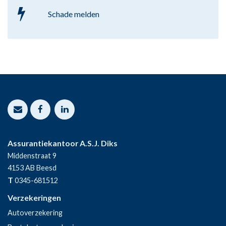
Schade melden
Assurantiekantoor A.S.J. Diks
Middenstraat 9
4153 AB
Beesd
T
0345-681512
Verzekeringen
Autoverzekering