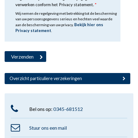
verwerken conform het Privacy statement.
*
Wij nemen de regelgeving met betrekking tot de bescherming
van uw persoonsgegevens serieus en hechten veel waarde
Bekijk hier ons
aan de bescherming van uw privacy.
Privacy statement
.
Overzicht particuliere verzekeringen
Bel ons op:
0345-681512
Stuur ons een mail