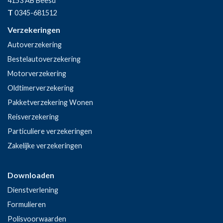
4153 AB
Beesd
T
0345-681512
Verzekeringen
Autoverzekering
Bestelautoverzekering
Motorverzekering
Oldtimerverzekering
Pakketverzekering Wonen
Reisverzekering
Particuliere verzekeringen
Zakelijke verzekeringen
Downloaden
Dienstverlening
Formulieren
Polisvoorwaarden