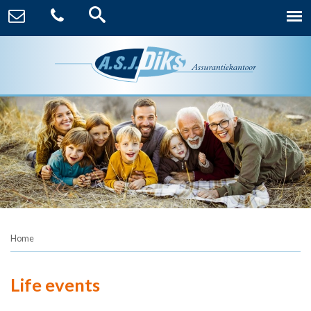
Home
Life events