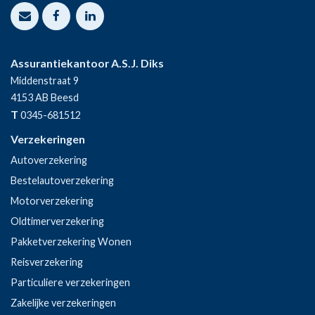
Assurantiekantoor A.S.J. Diks
Middenstraat 9
4153 AB
Beesd
T
0345-681512
Verzekeringen
Autoverzekering
Bestelautoverzekering
Motorverzekering
Oldtimerverzekering
Pakketverzekering Wonen
Reisverzekering
Particuliere verzekeringen
Zakelijke verzekeringen