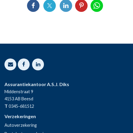
Assurantiekantoor A.S.J. Diks
Middenstraat 9
4153 AB
Beesd
T
0345-681512
Verzekeringen
Autoverzekering