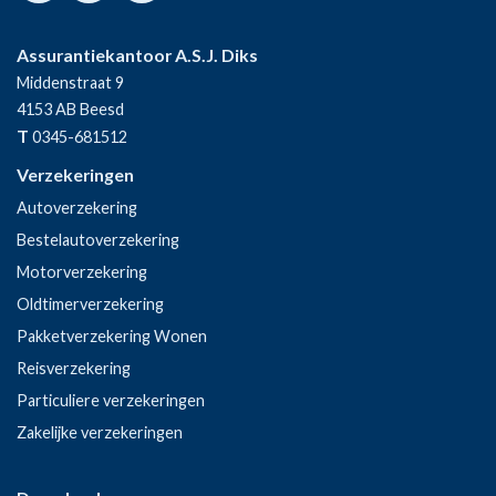
Assurantiekantoor A.S.J. Diks
Middenstraat 9
4153 AB
Beesd
T
0345-681512
Verzekeringen
Autoverzekering
Bestelautoverzekering
Motorverzekering
Oldtimerverzekering
Pakketverzekering Wonen
Reisverzekering
Particuliere verzekeringen
Zakelijke verzekeringen