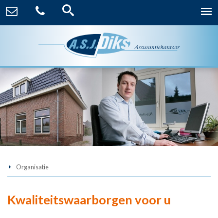
Organisatie
Kwaliteitswaarborgen voor u