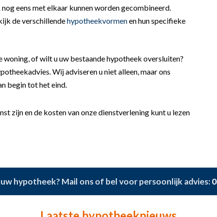
ok nog eens met elkaar kunnen worden gecombineerd.
kijk de verschillende
hypotheekvormen
en hun specifieke
 woning, of wilt u uw bestaande hypotheek oversluiten?
theekadvies. Wij adviseren u niet alleen, maar ons
 begin tot het eind.
st zijn en de kosten van onze dienstverlening kunt u lezen
uw hypotheek? Mail ons of bel voor persoonlijk advies:
0
Laatste hypotheeknieuws