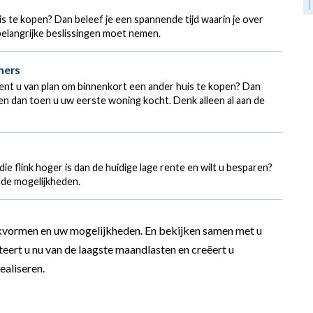
is te kopen? Dan beleef je een spannende tijd waarin je over
elangrijke beslissingen moet nemen.
mers
ent u van plan om binnenkort een ander huis te kopen? Dan
en dan toen u uw eerste woning kocht. Denk alleen al aan de
e flink hoger is dan de huidige lage rente en wilt u besparen?
 de mogelijkheden.
ekvormen en uw mogelijkheden. En bekijken samen met u
teert u nu van de laagste maandlasten en creëert u
ealiseren.