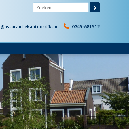
o@assurantiekantoordiks.nl
0345-681512