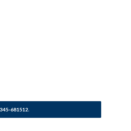
345-681512
.