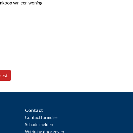
nkoop van een woning.
rest
Contact
Contactformulier
Schade melden
Wijziging doorgeven