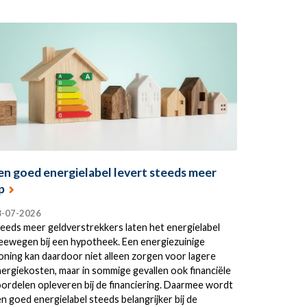
en goed energielabel levert steeds meer
p
8-07-2026
eeds meer geldverstrekkers laten het energielabel
ewegen bij een hypotheek. Een energiezuinige
ning kan daardoor niet alleen zorgen voor lagere
ergiekosten, maar in sommige gevallen ook financiële
ordelen opleveren bij de financiering. Daarmee wordt
n goed energielabel steeds belangrijker bij de