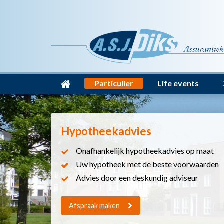
Particulier
Life events
Hypotheekadvies
Onafhankelijk hypotheekadvies op maat
Uw hypotheek met de beste voorwaarden
Advies door een deskundig adviseur
Afspraak maken