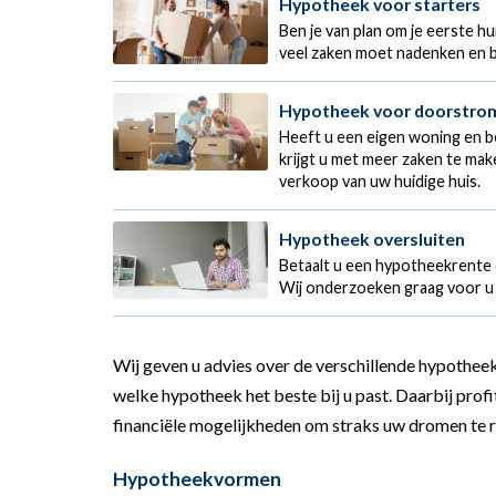
Hypotheek voor starters
Ben je van plan om je eerste hu
veel zaken moet nadenken en b
Hypotheek voor doorstro
Heeft u een eigen woning en b
krijgt u met meer zaken te mak
verkoop van uw huidige huis.
Hypotheek oversluiten
Betaalt u een hypotheekrente di
Wij onderzoeken graag voor u
Wij geven u advies over de verschillende hypothe
welke hypotheek het beste bij u past. Daarbij profi
financiële mogelijkheden om straks uw dromen te r
Hypotheekvormen