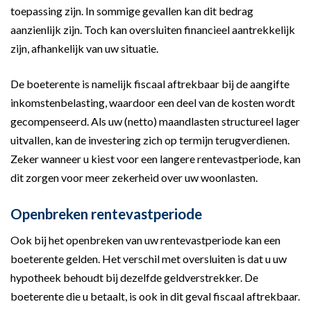
toepassing zijn. In sommige gevallen kan dit bedrag
aanzienlijk zijn. Toch kan oversluiten financieel aantrekkelijk
zijn, afhankelijk van uw situatie.
De boeterente is namelijk fiscaal aftrekbaar bij de aangifte
inkomstenbelasting, waardoor een deel van de kosten wordt
gecompenseerd. Als uw (netto) maandlasten structureel lager
uitvallen, kan de investering zich op termijn terugverdienen.
Zeker wanneer u kiest voor een langere rentevastperiode, kan
dit zorgen voor meer zekerheid over uw woonlasten.
Openbreken rentevastperiode
Ook bij het openbreken van uw rentevastperiode kan een
boeterente gelden. Het verschil met oversluiten is dat u uw
hypotheek behoudt bij dezelfde geldverstrekker. De
boeterente die u betaalt, is ook in dit geval fiscaal aftrekbaar.