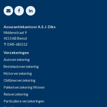
Assurantiekantoor A.S.J. Diks
Middenstraat 9
4153 AB
Beesd
T
0345-681512
Verzekeringen
Autoverzekering
Bestelautoverzekering
Motorverzekering
Oldtimerverzekering
Pakketverzekering Wonen
Reisverzekering
Particuliere verzekeringen