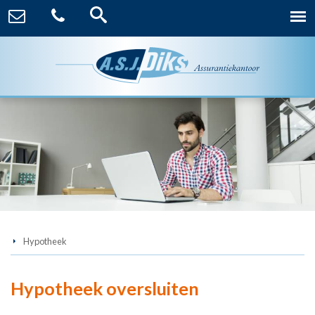
Hypotheek
Hypotheek oversluiten