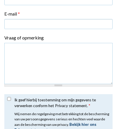
E-mail
*
Vraag of opmerking
Ik geef hierbij toestemming om mijn gegevens te
verwerken conform het Privacy statement.
*
Wij nemen de regelgeving met betrekking tot de bescherming
van uw persoonsgegevens serieus en hechten veel waarde
Bekijk hier ons
aan de bescherming van uw privacy.