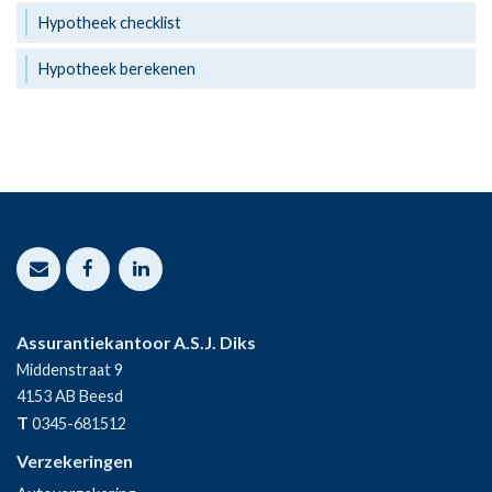
Hypotheek checklist
Hypotheek berekenen
Assurantiekantoor A.S.J. Diks
Middenstraat 9
4153 AB
Beesd
T
0345-681512
Verzekeringen