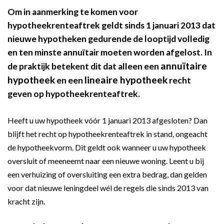
Om in aanmerking te komen voor
hypotheekrenteaftrek geldt sinds 1 januari 2013 dat
nieuwe hypotheken gedurende de looptijd volledig
en ten minste annuïtair moeten worden afgelost. In
annuïtaire
de praktijk betekent dit dat alleen een
hypotheek
lineaire hypotheek
en een
recht
geven op hypotheekrenteaftrek.
Heeft u uw hypotheek vóór 1 januari 2013 afgesloten? Dan
blijft het recht op hypotheekrenteaftrek in stand, ongeacht
de hypotheekvorm. Dit geldt ook wanneer u uw hypotheek
oversluit of meeneemt naar een nieuwe woning. Leent u bij
een verhuizing of oversluiting een extra bedrag, dan gelden
voor dat nieuwe leningdeel wél de regels die sinds 2013 van
kracht zijn.