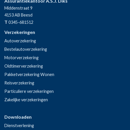
Assurantiekantoor A.S.J. Diks
Middenstraat 9
4153 AB
Beesd
T
0345-681512
Verzekeringen
Autoverzekering
Bestelautoverzekering
Motorverzekering
Oldtimerverzekering
Pakketverzekering Wonen
Reisverzekering
Particuliere verzekeringen
Zakelijke verzekeringen
Downloaden
Dienstverlening