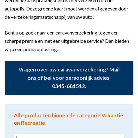
wettelijke aansprakelijkheid is meeverzekerd op de
autopolis. Deze groene kaart moet worden afgegeven door
de verzekeringsmaatschappij van uw auto!
Bent u op zoek naar een caravanverzekering tegen een
scherpe premie en met een uitgebreide service? Dan bieden
wij u een prima oplossing.
Vragen over uw caravanverzekering? Mail
ons of bel voor persoonlijk advies:
0345-681512
.
Alle producten binnen de categorie Vakantie
en Recreatie