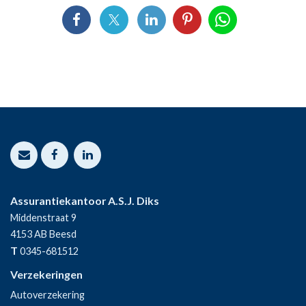
Assurantiekantoor A.S.J. Diks
Middenstraat 9
4153 AB
Beesd
T
0345-681512
Verzekeringen
Autoverzekering