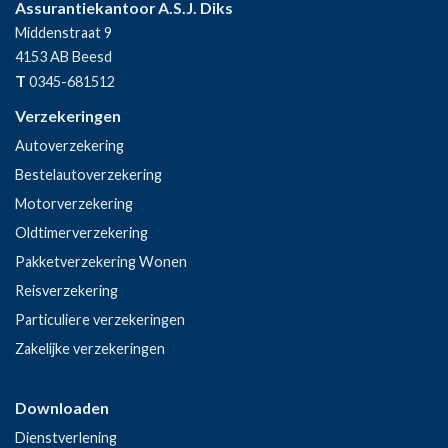
Assurantiekantoor A.S.J. Diks
Middenstraat 9
4153 AB
Beesd
T
0345-681512
Verzekeringen
Autoverzekering
Bestelautoverzekering
Motorverzekering
Oldtimerverzekering
Pakketverzekering Wonen
Reisverzekering
Particuliere verzekeringen
Zakelijke verzekeringen
Downloaden
Dienstverlening