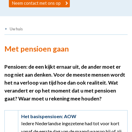
Neem contact met ons op
Uw huis
Met pensioen gaan
Pensioen: de een kijkt ernaar uit, de ander moet er
nog niet aan denken. Voor de meeste mensen wordt
het na verloop van tijd hoe dan ook realiteit. Wat
verandert er op het moment dat u met pensioen
gaat? Waar moet u rekening mee houden?
Het basispensioen: AOW
Iedere Nederlandse ingezetene had tot voor kort
vanaf de eerste dag van de maand waarop hij of zij