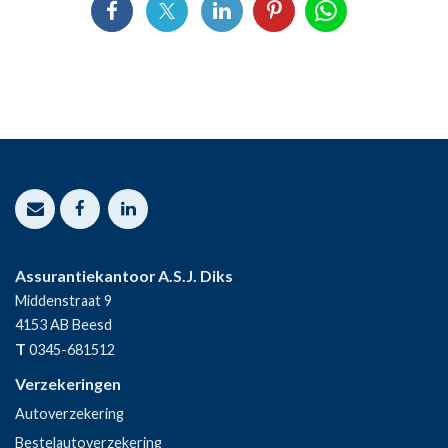
Assurantiekantoor A.S.J. Diks
Middenstraat 9
4153 AB
Beesd
T
0345-681512
Verzekeringen
Autoverzekering
Bestelautoverzekering