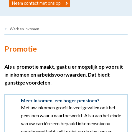
Neem contact met ons op
Werk en Inkomen
Promotie
Als u promotie maakt, gaat u er mogelijk op vooruit
in inkomen en arbeidsvoorwaarden. Dat biedt
gunstige voordelen.
Meer inkomen, een hoger pensioen?
Met uw inkomen groeit in veel gevallen ook het
pensioen waar u naartoe werkt. Als u aan het einde
van uw carrière een bepaald inkomensniveau
opgebouwd hebt, wilt u niet op de dag van uw