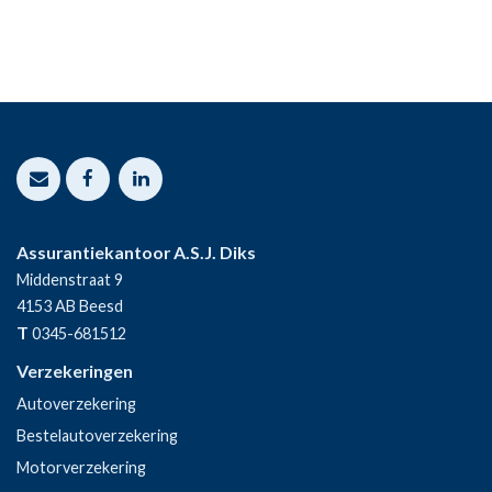
Assurantiekantoor A.S.J. Diks
Middenstraat 9
4153 AB
Beesd
T
0345-681512
Verzekeringen
Autoverzekering
Bestelautoverzekering
Motorverzekering