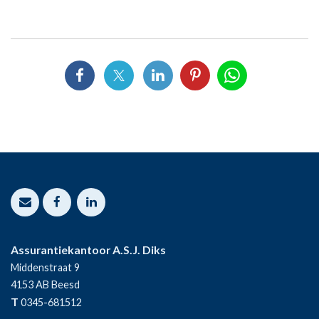
Assurantiekantoor A.S.J. Diks
Middenstraat 9
4153 AB
Beesd
T
0345-681512