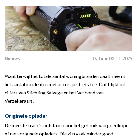
Nieuws
Datum:
03-11-2025
Want terwijl het totale aantal woningbranden daalt, neemt
het aantal incidenten met accu’s juist iets toe. Dat blijkt uit
cijfers van Stichting Salvage en het Verbond van
Verzekeraars.
Originele oplader
De meeste risico's ontstaan door het gebruik van goedkope
of niet-originele opladers. Die zijn vaak minder goed