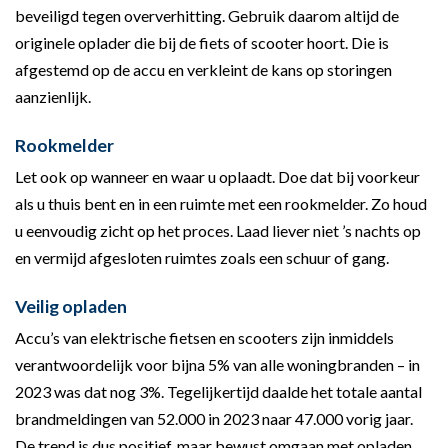
beveiligd tegen oververhitting. Gebruik daarom altijd de
originele oplader die bij de fiets of scooter hoort. Die is
afgestemd op de accu en verkleint de kans op storingen
aanzienlijk.
Rookmelder
Let ook op wanneer en waar u oplaadt. Doe dat bij voorkeur
als u thuis bent en in een ruimte met een rookmelder. Zo houd
u eenvoudig zicht op het proces. Laad liever niet ’s nachts op
en vermijd afgesloten ruimtes zoals een schuur of gang.
Veilig opladen
Accu’s van elektrische fietsen en scooters zijn inmiddels
verantwoordelijk voor bijna 5% van alle woningbranden – in
2023 was dat nog 3%. Tegelijkertijd daalde het totale aantal
brandmeldingen van 52.000 in 2023 naar 47.000 vorig jaar.
De trend is dus positief, maar bewust omgaan met opladen