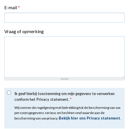
E-mail
*
Vraag of opmerking
Ik geef hierbij toestemming om mijn gegevens te verwerken
conform het Privacy statement.
*
Wij nemen de regelgeving met betrekking tot de bescherming van uw
persoonsgegevens serieus en hechten veel waarde aan de
Bekijk hier ons Privacy statement
bescherming van uw privacy.
.