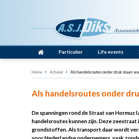
Particulier
Life events
Home
Actueel
Als handelsroutes onder druk staan: wa
Als handelsroutes onder dru
De spanningen rond de Straat van Hormuz l
handelsroutes kunnen zijn. Deze zeestraat i
grondstoffen. Als transport daar wordt ve
voor Nederlandse ondernemers, vaak zonder 