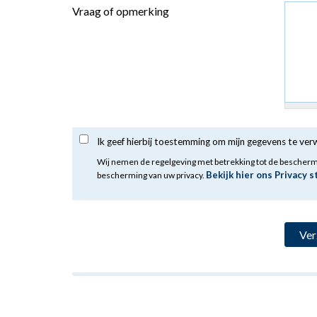
Vraag of opmerking
Ik geef hierbij toestemming om mijn gegevens te ve
Wij nemen de regelgeving met betrekking tot de bescher
Bekijk hier ons Privacy 
bescherming van uw privacy.