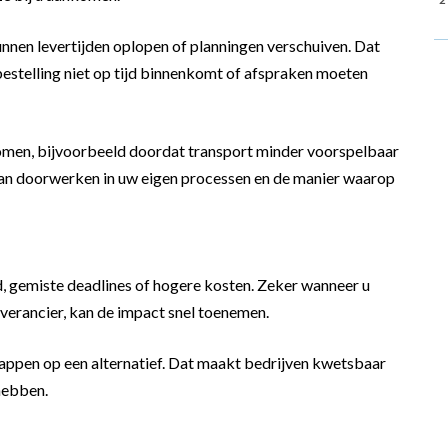
nnen levertijden oplopen of planningen verschuiven. Dat
bestelling niet op tijd binnenkomt of afspraken moeten
komen, bijvoorbeeld doordat transport minder voorspelbaar
an doorwerken in uw eigen processen en de manier waarop
nd, gemiste deadlines of hogere kosten. Zeker wanneer u
everancier, kan de impact snel toenemen.
stappen op een alternatief. Dat maakt bedrijven kwetsbaar
hebben.