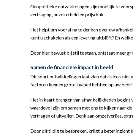
Geopolitieke ontwikkelingen zijn moeilijk te voors
vertraging, onzekerheid en prijsdruk.
Het helpt om vooraf na te denken over uw afhanke
kunt u schakelen als een levering uitblijft? En welk
Door hier bewust bij stil te staan, ontstaat meer g
Samen de financiële impact in beeld
Dit soort ontwikkelingen laat zien dat risico’s niet 
factoren kunnen grote invloed hebben op uw bedrij
Het in kaart brengen van afhankelijkheden begint v
waardevol zijn om samen met ons te kijken naar de
vertragen of uitvallen. Denk aan omzetverlies, extra
Door dit tijdig te bespreken, krijgt u beter inzich