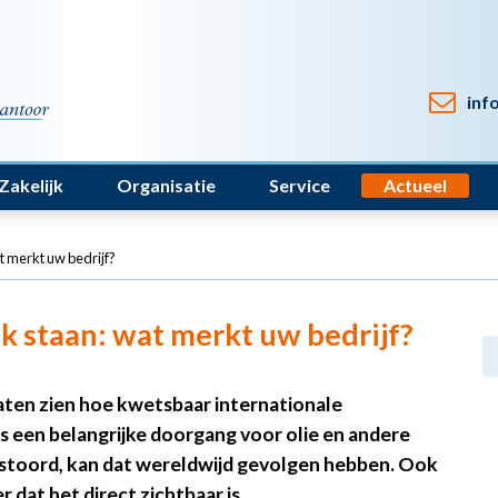
inf
Zakelijk
Organisatie
Service
Actueel
t merkt uw bedrijf?
k staan: wat merkt uw bedrijf?
aten zien hoe kwetsbaar internationale
s een belangrijke doorgang voor olie en andere
rstoord, kan dat wereldwijd gevolgen hebben. Ook
dat het direct zichtbaar is.