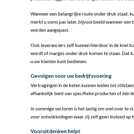
Wanneer een belangrijke route onder druk staat, ku
merkt u soms pas later, bijvoorbeeld wanneer een 
worden aangepast.
Ook leveranciers zelf kunnen hierdoor in de knel 
wordt of marges onder druk komen te staan. Dat k
u uw klanten kunt bedienen.
Gevolgen voor uw bedrijfsvoering
Vertragingen in de keten kunnen leiden tot stilsta
afhankelijk bent van specifieke producten of één l
In sommige sectoren is het lastig om snel over te 
voor ontwikkelingen waar zij zelf geen invloed op 
Vooruitdenken helpt