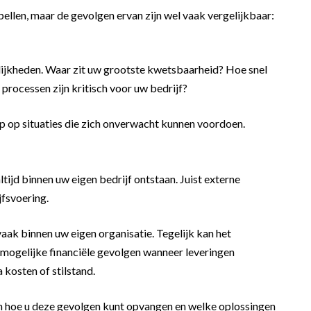
pellen, maar de gevolgen ervan zijn wel vaak vergelijkbaar:
lijkheden. Waar zit uw grootste kwetsbaarheid? Hoe snel
e processen zijn kritisch voor uw bedrijf?
rip op situaties die zich onverwacht kunnen voordoen.
altijd binnen uw eigen bedrijf ontstaan. Juist externe
fsvoering.
aak binnen uw eigen organisatie. Tegelijk kan het
 mogelijke financiële gevolgen wanneer leveringen
 kosten of stilstand.
t in hoe u deze gevolgen kunt opvangen en welke oplossingen