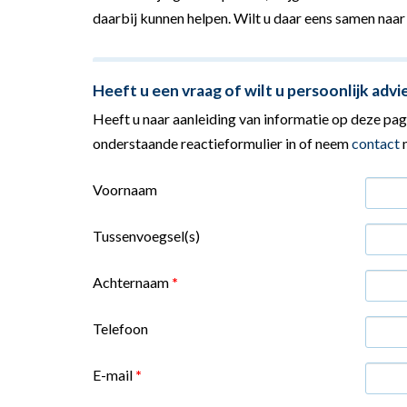
daarbij kunnen helpen. Wilt u daar eens samen naar
Heeft u een vraag of wilt u persoonlijk advi
Heeft u naar aanleiding van informatie op deze pagi
onderstaande reactieformulier in of neem
contact
m
Voornaam
Tussenvoegsel(s)
Achternaam
*
Telefoon
E-mail
*