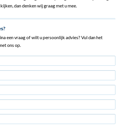
 kijken, dan denken wij graag met u mee.
es?
na een vraag of wilt u persoonlijk advies? Vul dan het
et ons op.