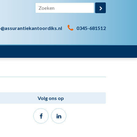
o@assurantiekantoordiks.nl
0345-681512
Volg ons op