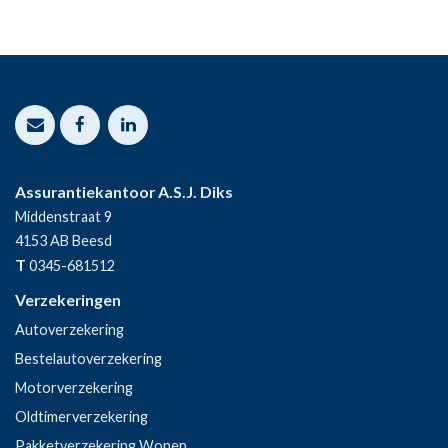
Assurantiekantoor A.S.J. Diks
Middenstraat 9
4153 AB
Beesd
T
0345-681512
Verzekeringen
Autoverzekering
Bestelautoverzekering
Motorverzekering
Oldtimerverzekering
Pakketverzekering Wonen