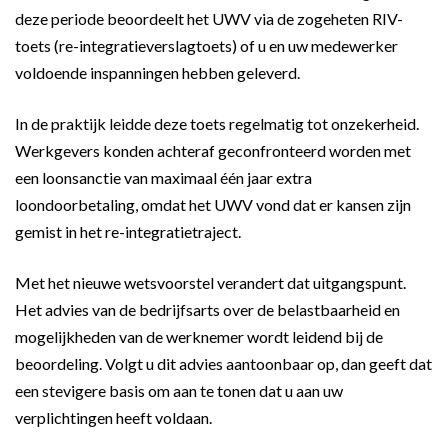
deze periode beoordeelt het UWV via de zogeheten RIV-
toets (re-integratieverslagtoets) of u en uw medewerker
voldoende inspanningen hebben geleverd.
In de praktijk leidde deze toets regelmatig tot onzekerheid.
Werkgevers konden achteraf geconfronteerd worden met
een loonsanctie van maximaal één jaar extra
loondoorbetaling, omdat het UWV vond dat er kansen zijn
gemist in het re-integratietraject.
Met het nieuwe wetsvoorstel verandert dat uitgangspunt.
Het advies van de bedrijfsarts over de belastbaarheid en
mogelijkheden van de werknemer wordt leidend bij de
beoordeling. Volgt u dit advies aantoonbaar op, dan geeft dat
een stevigere basis om aan te tonen dat u aan uw
verplichtingen heeft voldaan.