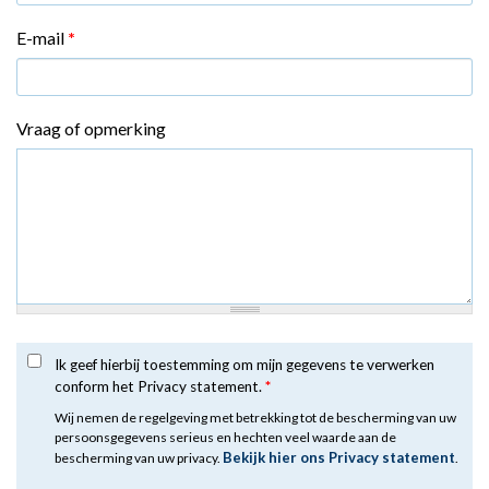
E-mail
*
Vraag of opmerking
Ik geef hierbij toestemming om mijn gegevens te verwerken
conform het Privacy statement.
*
Wij nemen de regelgeving met betrekking tot de bescherming van uw
persoonsgegevens serieus en hechten veel waarde aan de
Bekijk hier ons Privacy statement
bescherming van uw privacy.
.