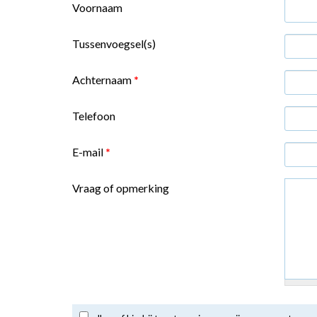
Voornaam
Tussenvoegsel(s)
Achternaam
*
Telefoon
E-mail
*
Vraag of opmerking