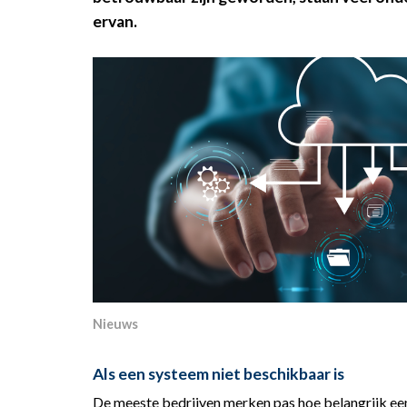
ervan.
Nieuws
Als een systeem niet beschikbaar is
De meeste bedrijven merken pas hoe belangrijk een s