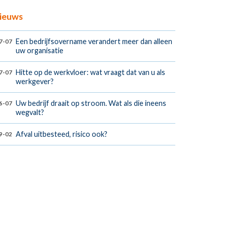
ieuws
Een bedrijfsovername verandert meer dan alleen
7-07
uw organisatie
Hitte op de werkvloer: wat vraagt dat van u als
7-07
werkgever?
Uw bedrijf draait op stroom. Wat als die ineens
6-07
wegvalt?
Afval uitbesteed, risico ook?
9-02