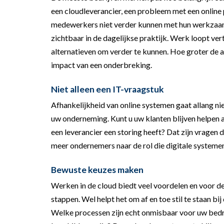
een cloudleverancier, een probleem met een online
medewerkers niet verder kunnen met hun werkzaam
zichtbaar in de dagelijkse praktijk. Werk loopt v
alternatieven om verder te kunnen. Hoe groter de a
impact van een onderbreking.
Niet alleen een IT-vraagstuk
Afhankelijkheid van online systemen gaat allang nie
uw onderneming. Kunt u uw klanten blijven helpen a
een leverancier een storing heeft? Dat zijn vragen
meer ondernemers naar de rol die digitale systemen
Bewuste keuzes maken
Werken in de cloud biedt veel voordelen en voor de
stappen. Wel helpt het om af en toe stil te staan bij
Welke processen zijn echt onmisbaar voor uw bedrij