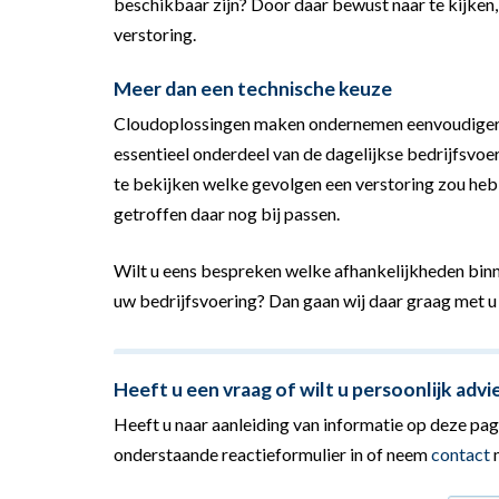
beschikbaar zijn? Door daar bewust naar te kijken,
verstoring.
Meer dan een technische keuze
Cloudoplossingen maken ondernemen eenvoudiger en 
essentieel onderdeel van de dagelijkse bedrijfsvoe
te bekijken welke gevolgen een verstoring zou heb
getroffen daar nog bij passen.
Wilt u eens bespreken welke afhankelijkheden binn
uw bedrijfsvoering? Dan gaan wij daar graag met u 
Heeft u een vraag of wilt u persoonlijk advi
Heeft u naar aanleiding van informatie op deze pagi
onderstaande reactieformulier in of neem
contact
m