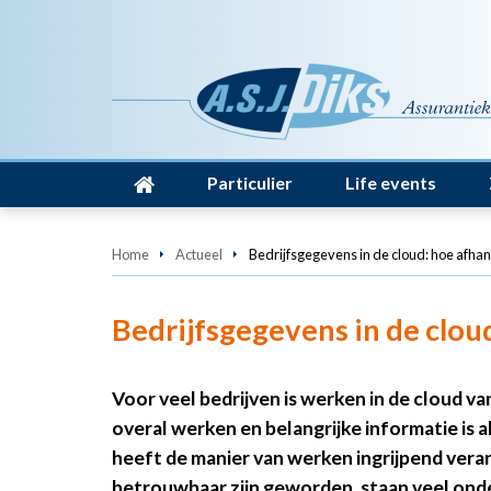
Particulier
Life events
Home
Actueel
Bedrijfsgegevens in de cloud: hoe afhanke
Bedrijfsgegevens in de cloud:
Voor veel bedrijven is werken in de cloud
overal werken en belangrijke informatie is alt
heeft de manier van werken ingrijpend vera
betrouwbaar zijn geworden, staan veel onder