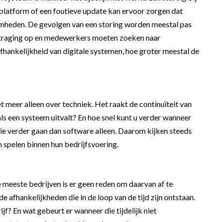
 platform of een foutieve update kan ervoor zorgen dat
heden. De gevolgen van een storing worden meestal pas
ertraging op en medewerkers moeten zoeken naar
fhankelijkheid van digitale systemen, hoe groter meestal de
t meer alleen over techniek. Het raakt de continuïteit van
ls een systeem uitvalt? En hoe snel kunt u verder wanneer
 die verder gaan dan software alleen. Daarom kijken steeds
 spelen binnen hun bedrijfsvoering.
 meeste bedrijven is er geen reden om daarvan af te
 de afhankelijkheden die in de loop van de tijd zijn ontstaan.
f? En wat gebeurt er wanneer die tijdelijk niet