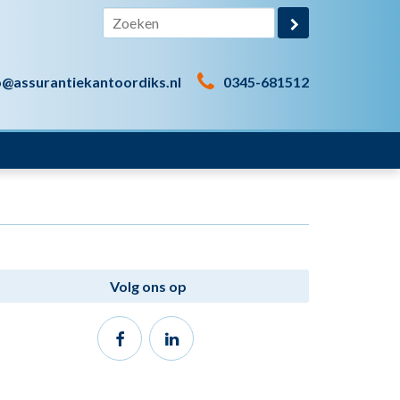
o@assurantiekantoordiks.nl
0345-681512
Volg ons op