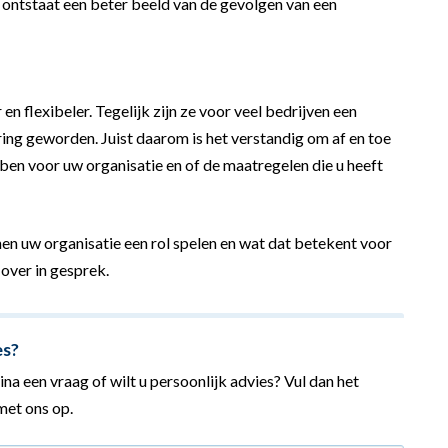
 ontstaat een beter beeld van de gevolgen van een
flexibeler. Tegelijk zijn ze voor veel bedrijven een
ring geworden. Juist daarom is het verstandig om af en toe
ben voor uw organisatie en of de maatregelen die u heeft
en uw organisatie een rol spelen en wat dat betekent voor
over in gesprek.
es?
na een vraag of wilt u persoonlijk advies? Vul dan het
et ons op.