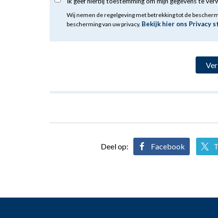
Ik geef hierbij toestemming om mijn gegevens te ve
Wij nemen de regelgeving met betrekking tot de bescher
Bekijk hier ons Privacy 
bescherming van uw privacy.
Deel op:
Facebook
T