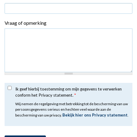
Vraag of opmerking
Ik geef hierbij toestemming om mijn gegevens te verwerken
conform het Privacy statement.
*
Wij nemen de regelgeving met betrekking tot de bescherming van uw
persoonsgegevens serieus en hechten veel waarde aan de
Bekijk hier ons Privacy statement
bescherming van uw privacy.
.