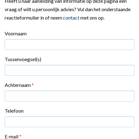
Heeft u naar aanleiding van informatie op deze pagina een
vraag of wilt u persoonlijk advies? Vul dan het onderstaande
reactieformulier in of neem
contact
met ons op.
Voornaam
Tussenvoegsel(s)
Achternaam
*
Telefoon
E-mail
*