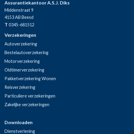
Assurantiekantoor A.S.J. Diks
Middenstraat 9
4153 AB
Beesd
T
0345-681512
Verzekeringen
Autoverzekering
Bestelautoverzekering
Motorverzekering
Oldtimerverzekering
Pakketverzekering Wonen
Reisverzekering
Particuliere verzekeringen
Zakelijke verzekeringen
Downloaden
Dienstverlening