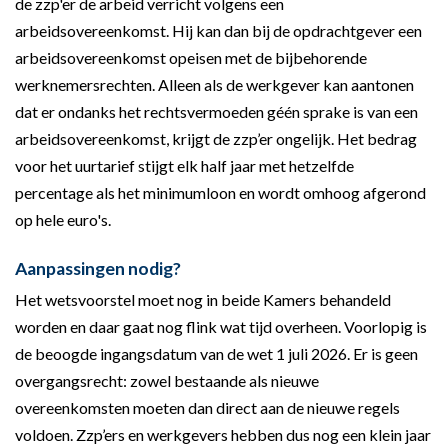
de zzp'er de arbeid verricht volgens een
arbeidsovereenkomst. Hij kan dan bij de opdrachtgever een
arbeidsovereenkomst opeisen met de bijbehorende
werknemersrechten. Alleen als de werkgever kan aantonen
dat er ondanks het rechtsvermoeden géén sprake is van een
arbeidsovereenkomst, krijgt de zzp’er ongelijk. Het bedrag
voor het uurtarief stijgt elk half jaar met hetzelfde
percentage als het minimumloon en wordt omhoog afgerond
op hele euro's.
Aanpassingen nodig?
Het wetsvoorstel moet nog in beide Kamers behandeld
worden en daar gaat nog flink wat tijd overheen. Voorlopig is
de beoogde ingangsdatum van de wet 1 juli 2026. Er is geen
overgangsrecht: zowel bestaande als nieuwe
overeenkomsten moeten dan direct aan de nieuwe regels
voldoen. Zzp’ers en werkgevers hebben dus nog een klein jaar