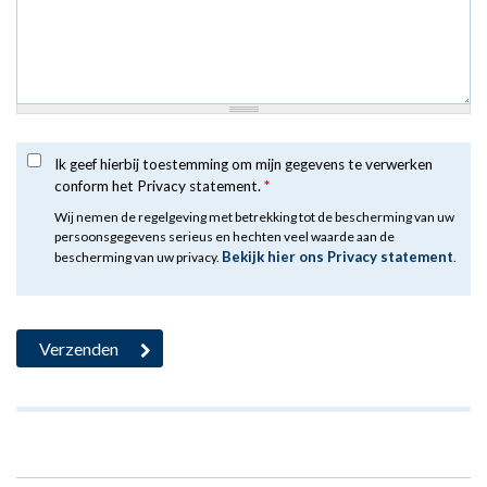
Ik geef hierbij toestemming om mijn gegevens te verwerken
conform het Privacy statement.
*
Wij nemen de regelgeving met betrekking tot de bescherming van uw
persoonsgegevens serieus en hechten veel waarde aan de
Bekijk hier ons Privacy statement
bescherming van uw privacy.
.