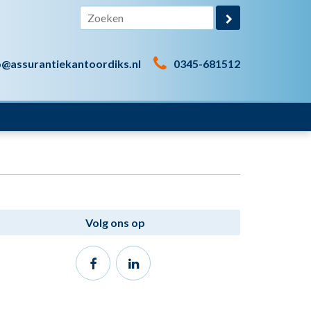
o@assurantiekantoordiks.nl
0345-681512
Volg ons op