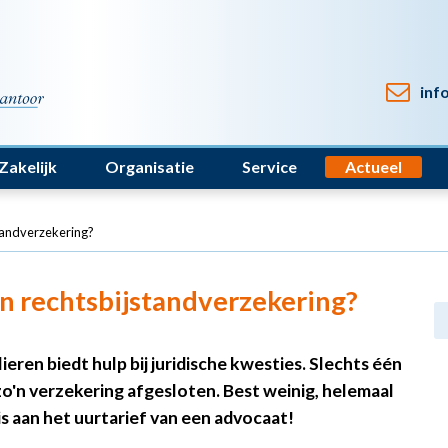
inf
Zakelijk
Organisatie
Service
Actueel
standverzekering?
en rechtsbijstandverzekering?
eren biedt hulp bij juridische kwesties. Slechts één
o'n verzekering afgesloten. Best weinig, helemaal
 is aan het uurtarief van een advocaat!