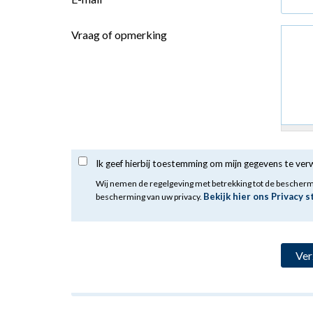
Vraag of opmerking
Ik geef hierbij toestemming om mijn gegevens te ve
Wij nemen de regelgeving met betrekking tot de bescher
Bekijk hier ons Privacy 
bescherming van uw privacy.