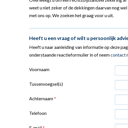
weet u niet zeker of de dekkingen daarvan nog wel
met ons op. We zoeken het graag voor u uit.
Heeft u een vraag of wilt u persoonlijk advi
Heeft u naar aanleiding van informatie op deze pagi
onderstaande reactieformulier in of neem
contact
m
Voornaam
Tussenvoegsel(s)
Achternaam
*
Telefoon
E-mail
*