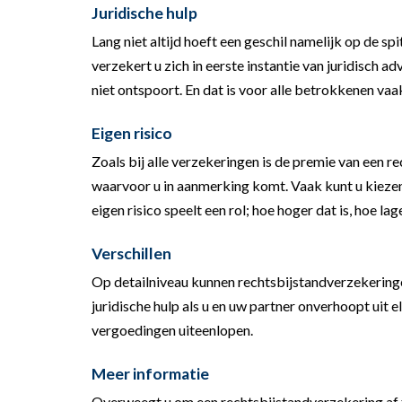
Juridische hulp
Lang niet altijd hoeft een geschil namelijk op de 
verzekert u zich in eerste instantie van juridisch 
niet ontspoort. En dat is voor alle betrokkenen vaa
Eigen risico
Zoals bij alle verzekeringen is de premie van een 
waarvoor u in aanmerking komt. Vaak kunt u kiezen
eigen risico speelt een rol; hoe hoger dat is, hoe la
Verschillen
Op detailniveau kunnen rechtsbijstandverzekeringen
juridische hulp als u en uw partner onverhoopt uit
vergoedingen uiteenlopen.
Meer informatie
Overweegt u om een rechtsbijstandverzekering af t