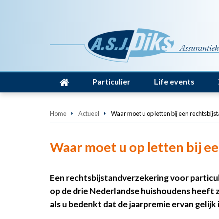
Particulier
Life events
Home
Actueel
Waar moet u op letten bij een rechtsbij
Waar moet u op letten bij e
Een rechtsbijstandverzekering voor particuli
op de drie Nederlandse huishoudens heeft z
als u bedenkt dat de jaarpremie ervan gelijk