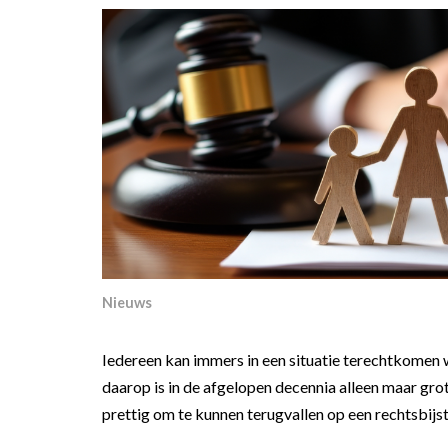
Nieuws
Iedereen kan immers in een situatie terechtkomen wa
daarop is in de afgelopen decennia alleen maar gro
prettig om te kunnen terugvallen op een rechtsbij