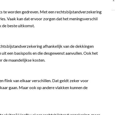
spits te worden gedreven. Met een rechtsbijstandverzekering
advies. Vaak kan dat ervoor zorgen dat het meningsverschil
k de beste uitkomst.
rechtsbijstandverzekering afhankelijk van de dekkingen
 uit een basispolis en die desgewenst aanvullen. Ook het
ger de maandelijkse kosten.
 flink van elkaar verschillen. Dat geldt zeker voor
 elkaar gaan. Maar ook op andere vlakken kunnen de
e sluiten? Heeft u al een rechtsbijstandverzekering, maar