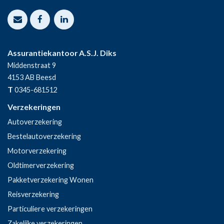
Assurantiekantoor A.S.J. Diks
Middenstraat 9
4153 AB
Beesd
T
0345-681512
Verzekeringen
Autoverzekering
Bestelautoverzekering
Motorverzekering
Oldtimerverzekering
Pakketverzekering Wonen
Reisverzekering
Particuliere verzekeringen
Zakelijke verzekeringen