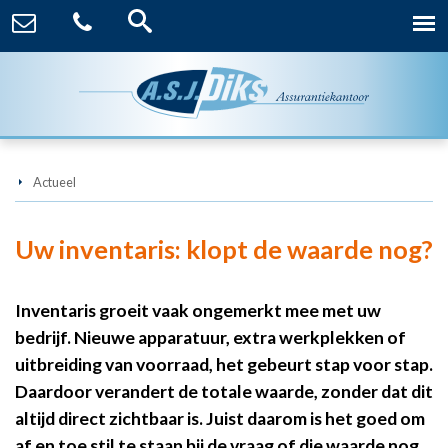
Actueel
Uw inventaris: klopt de waarde nog?
Inventaris groeit vaak ongemerkt mee met uw
bedrijf. Nieuwe apparatuur, extra werkplekken of
uitbreiding van voorraad, het gebeurt stap voor stap.
Daardoor verandert de totale waarde, zonder dat dit
altijd direct zichtbaar is. Juist daarom is het goed om
af en toe stil te staan bij de vraag of die waarde nog