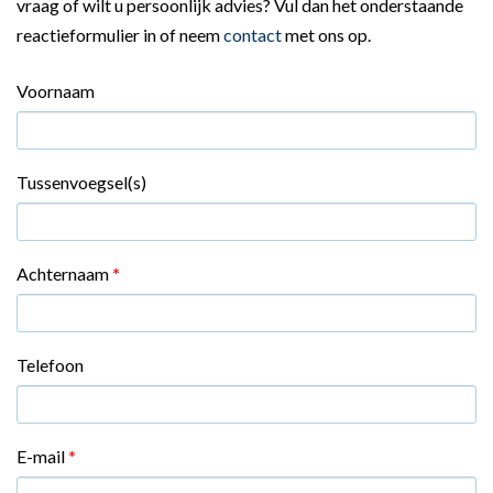
vraag of wilt u persoonlijk advies? Vul dan het onderstaande
reactieformulier in of neem
contact
met ons op.
Voornaam
Tussenvoegsel(s)
Achternaam
*
Telefoon
E-mail
*