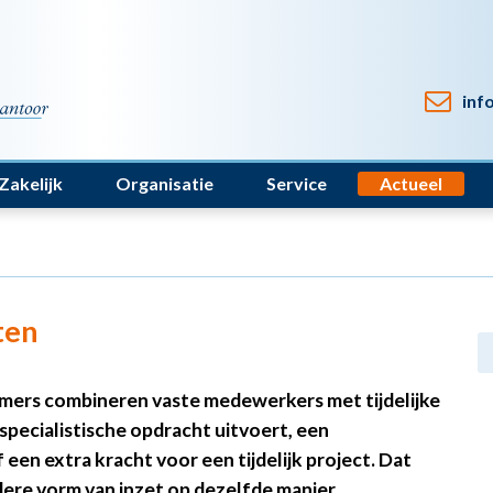
inf
Zakelijk
Organisatie
Service
Actueel
ten
emers combineren vaste medewerkers met tijdelijke
specialistische opdracht uitvoert, een
een extra kracht voor een tijdelijk project. Dat
iedere vorm van inzet op dezelfde manier