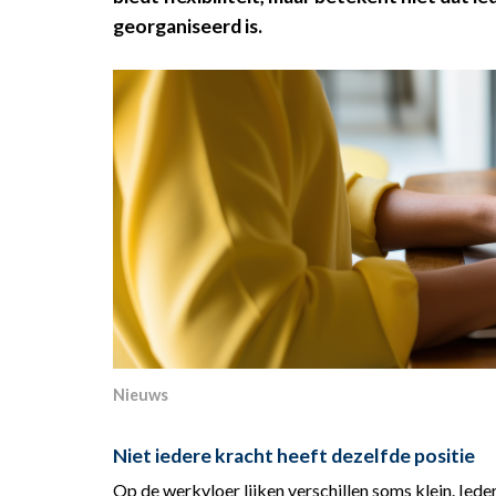
georganiseerd is.
Nieuws
Niet iedere kracht heeft dezelfde positie
Op de werkvloer lijken verschillen soms klein. Ied