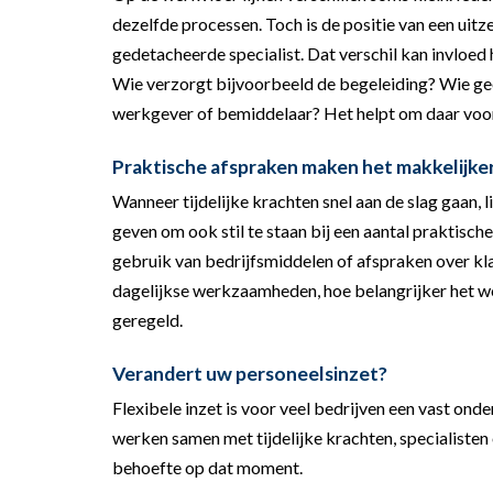
dezelfde processen. Toch is de positie van een uitz
gedetacheerde specialist. Dat verschil kan invloe
Wie verzorgt bijvoorbeeld de begeleiding? Wie geef
werkgever of bemiddelaar? Het helpt om daar voor
Praktische afspraken maken het makkelijke
Wanneer tijdelijke krachten snel aan de slag gaan, l
geven om ook stil te staan bij een aantal praktisc
gebruik van bedrijfsmiddelen of afspraken over kl
dagelijkse werkzaamheden, hoe belangrijker het wor
geregeld.
Verandert uw personeelsinzet?
Flexibele inzet is voor veel bedrijven een vast o
werken samen met tijdelijke krachten, specialisten
behoefte op dat moment.