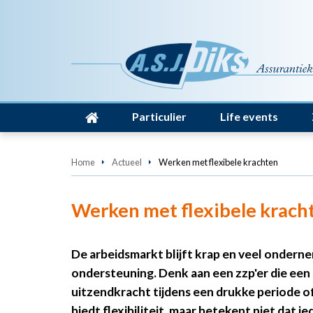
Particulier
Life events
Home
Actueel
Werken met flexibele krachten
Werken met flexibele krach
De arbeidsmarkt blijft krap en veel ondern
ondersteuning. Denk aan een zzp'er die een 
uitzendkracht tijdens een drukke periode of 
biedt flexibiliteit, maar betekent niet dat 