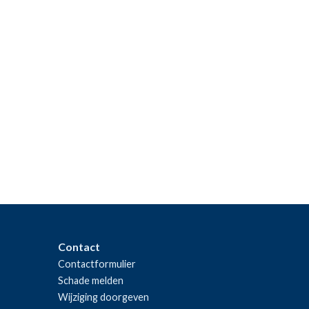
Contact
Contactformulier
Schade melden
Wijziging doorgeven