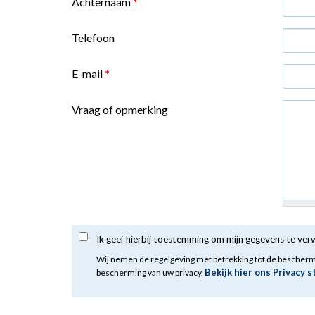
Achternaam
*
Telefoon
E-mail
*
Vraag of opmerking
Ik geef hierbij toestemming om mijn gegevens te ve
Wij nemen de regelgeving met betrekking tot de bescher
Bekijk hier ons Privacy 
bescherming van uw privacy.