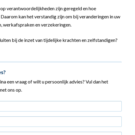
op verantwoordelijkheden zijn geregeld en hoe
. Daarom kan het verstandig zijn om bij veranderingen in uw
ten, werkafspraken en verzekeringen.
iten bij de inzet van tijdelijke krachten en zelfstandigen?
es?
na een vraag of wilt u persoonlijk advies? Vul dan het
et ons op.