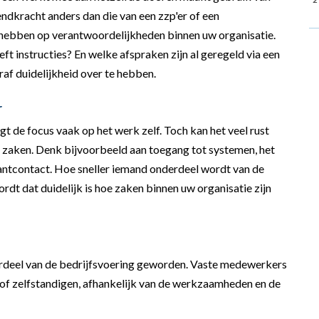
endkracht anders dan die van een zzp'er of een
d hebben op verantwoordelijkheden binnen uw organisatie.
t instructies? En welke afspraken zijn al geregeld via een
af duidelijkheid over te hebben.
r
igt de focus vaak op het werk zelf. Toch kan het veel rust
he zaken. Denk bijvoorbeeld aan toegang tot systemen, het
antcontact. Hoe sneller iemand onderdeel wordt van de
dt dat duidelijk is hoe zaken binnen uw organisatie zijn
nderdeel van de bedrijfsvoering geworden. Vaste medewerkers
 of zelfstandigen, afhankelijk van de werkzaamheden en de