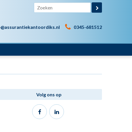
o@assurantiekantoordiks.nl
0345-681512
Volg ons op