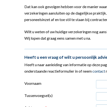
Dat kan ook gevolgen hebben voor de manier waar
verzekeringen aansluiten op de dagelijkse praktijk
personeelsinzet af en toe stil te staan bij contrac
Wilt u weten of uw huidige verzekeringen nog aanslu
Wij lopen dat graag eens samen met u na.
Heeft u een vraag of wilt u persoonlijk advi
Heeft u naar aanleiding van informatie op deze pagi
onderstaande reactieformulier in of neem
contact
m
Voornaam
Tussenvoegsel(s)