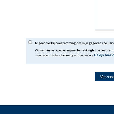
Ik geef hierbij toestemming om mijn gegevens te ve
Wij nemen de regelgeving met betrekking tot de bescher
Bekijk hier 
waarde aan de bescherming van uw privacy.