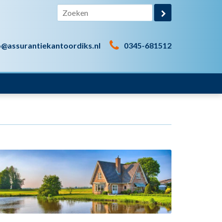
o@assurantiekantoordiks.nl
0345-681512