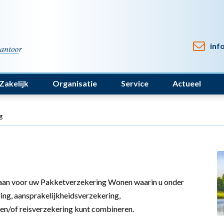
inf
Zakelijk
Organisatie
Service
Actueel
g
e aan voor uw Pakketverzekering Wonen waarin u onder
ng, aansprakelijkheidsverzekering,
en/of reisverzekering kunt combineren.