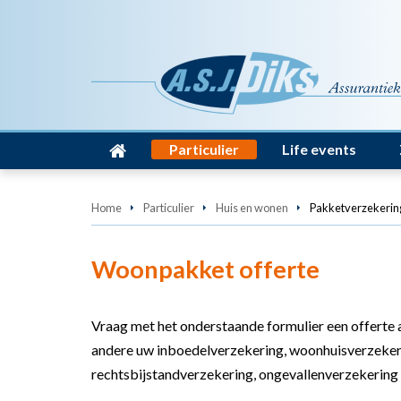
Particulier
Life events
Home
Particulier
Huis en wonen
Pakketverzekerin
Woonpakket offerte
Vraag met het onderstaande formulier een offert
andere uw inboedelverzekering, woonhuisverzekeri
rechtsbijstandverzekering, ongevallenverzekering 