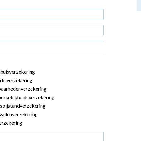
uisverzekering
delverzekering
aarhedenverzekering
rakelijkheidsverzekering
sbijstandverzekering
allenverzekering
erzekering