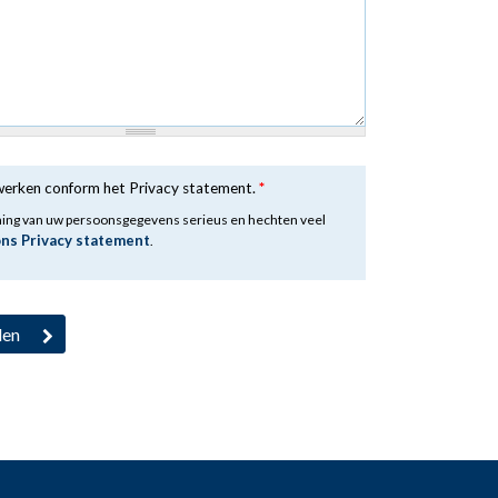
rwerken conform het Privacy statement.
*
ming van uw persoonsgegevens serieus en hechten veel
ons Privacy statement
.