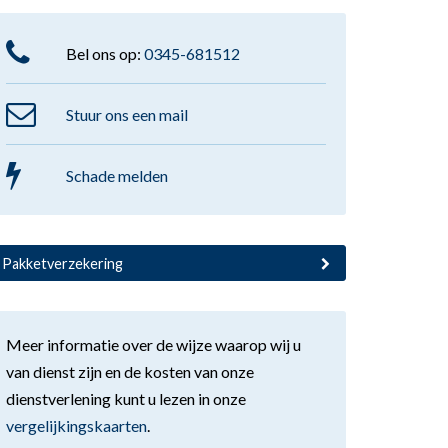
Bel ons op:
0345-681512
Stuur ons een mail
Schade melden
Pakketverzekering
Meer informatie over de wijze waarop wij u
van dienst zijn en de kosten van onze
dienstverlening kunt u lezen in onze
vergelijkingskaarten
.