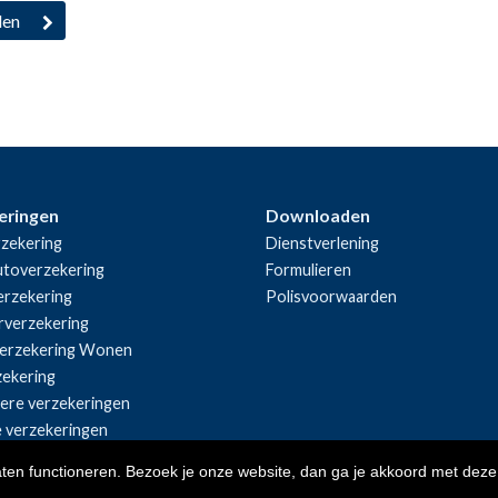
eringen
Downloaden
zekering
Dienstverlening
utoverzekering
Formulieren
rzekering
Polisvoorwaarden
rverzekering
erzekering Wonen
zekering
iere verzekeringen
e verzekeringen
aten functioneren. Bezoek je onze website, dan ga je akkoord met deze