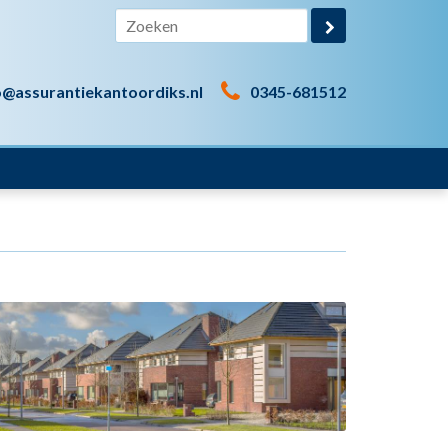
o@assurantiekantoordiks.nl
0345-681512