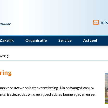
inf
Zakelijk
Organisatie
Service
Actueel
kering
ring
 aan voor uw woonlastenverzekering. Na ontvangst van uw
tarisatie, zodat wij u een goed advies kunnen geven en een