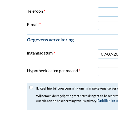
Telefoon
*
E-mail
*
Gegevens verzekering
Ingangsdatum
*
Datum
Hypotheeklasten per maand
*
Ik geef hierbij toestemming om mijn gegevens te ve
Wij nemen de regelgeving met betrekking tot de bescher
Bekijk hier 
waarde aan de bescherming van uw privacy.