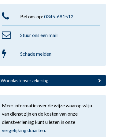
Bel ons op:
0345-681512
Stuur ons een mail
Schade melden
Woonlastenverzekering
Meer informatie over de wijze waarop wij u
van dienst zijn en de kosten van onze
dienstverlening kunt u lezen in onze
vergelijkingskaarten
.