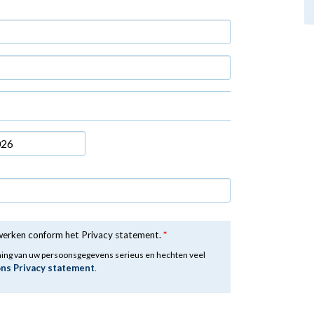
rwerken conform het Privacy statement.
*
ming van uw persoonsgegevens serieus en hechten veel
ons Privacy statement
.