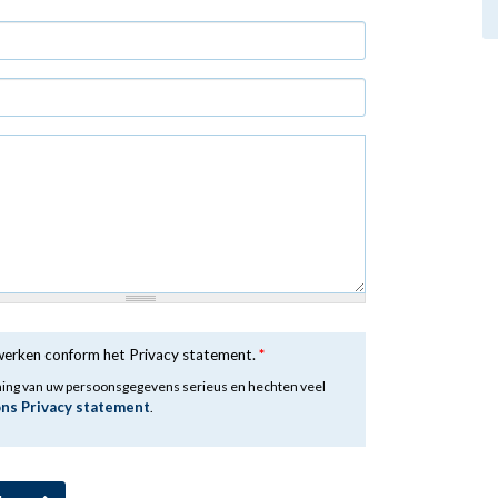
rwerken conform het Privacy statement.
*
ming van uw persoonsgegevens serieus en hechten veel
ons Privacy statement
.