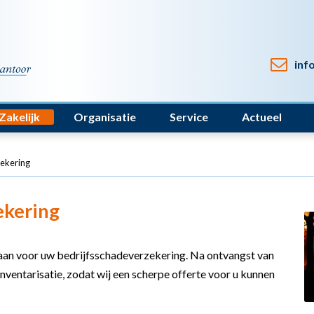
inf
Zakelijk
Organisatie
Service
Actueel
zekering
ekering
 aan voor uw bedrijfsschadeverzekering. Na ontvangst van
ventarisatie, zodat wij een scherpe offerte voor u kunnen