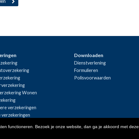
eringen
Downloaden
zekering
Dienstverlening
utoverzekering
Formulieren
rzekering
Polisvoorwaarden
rverzekering
erzekering Wonen
zekering
iere verzekeringen
e verzekeringen
aten functioneren. Bezoek je onze website, dan ga je akkoord met deze