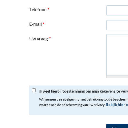
Telefoon
*
E-mail
*
Uw vraag
*
Ik geef hierbij toestemming om mijn gegevens te ve
Wij nemen de regelgeving met betrekking tot de bescher
Bekijk hier 
waarde aan de bescherming van uw privacy.