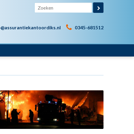
o@assurantiekantoordiks.nl
0345-681512