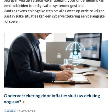
bedrijven worden steeds vaker doelwit. Voor ondernemers kan
een hack leiden tot stilgevallen systemen, gestolen
klantgegevens en hoge kosten om alles weer op orde te krijgen.
Juist in zulke situaties kan een cyberverzekering een belangrijke
rol spelen.
Onderverzekering door inflatie: sluit uw dekking
nog aan?
13-03-2026
Zakelijk