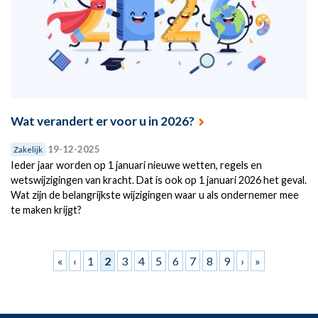
Wat verandert er voor u in 2026?
19-12-2025
Zakelijk
Ieder jaar worden op 1 januari nieuwe wetten, regels en
wetswijzigingen van kracht. Dat is ook op 1 januari 2026 het geval.
Wat zijn de belangrijkste wijzigingen waar u als ondernemer mee
te maken krijgt?
Pagina's
«
‹
1
2
3
4
5
6
7
8
9
›
»