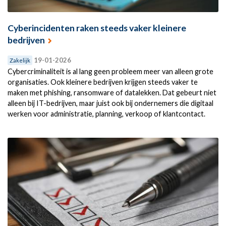
Cyberincidenten raken steeds vaker kleinere
bedrijven
19-01-2026
Zakelijk
Cybercriminaliteit is al lang geen probleem meer van alleen grote
organisaties. Ook kleinere bedrijven krijgen steeds vaker te
maken met phishing, ransomware of datalekken. Dat gebeurt niet
alleen bij IT-bedrijven, maar juist ook bij ondernemers die digitaal
werken voor administratie, planning, verkoop of klantcontact.