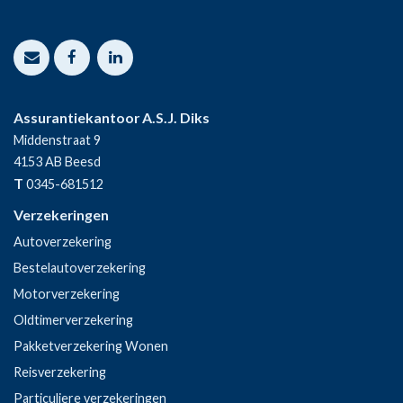
Assurantiekantoor A.S.J. Diks
Middenstraat 9
4153 AB
Beesd
T
0345-681512
Verzekeringen
Autoverzekering
Bestelautoverzekering
Motorverzekering
Oldtimerverzekering
Pakketverzekering Wonen
Reisverzekering
Particuliere verzekeringen