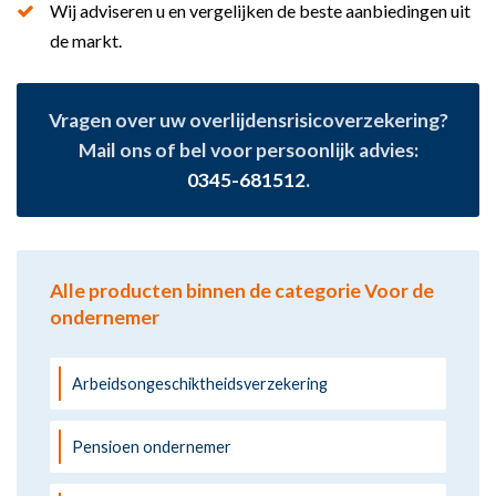
Wij adviseren u en vergelijken de beste aanbiedingen uit
de markt.
Vragen over uw overlijdensrisicoverzekering?
Mail ons of bel voor persoonlijk advies:
0345-681512
.
Alle producten binnen de categorie Voor de
ondernemer
Arbeidsongeschiktheidsverzekering
Pensioen ondernemer