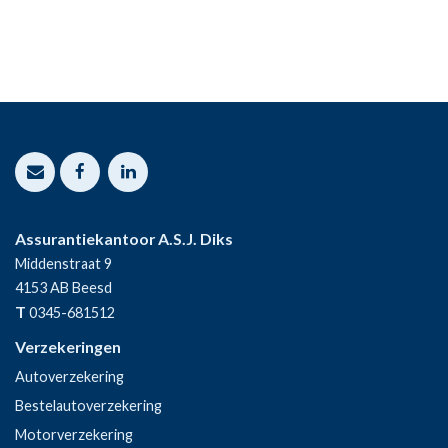
Assurantiekantoor A.S.J. Diks
Middenstraat 9
4153 AB
Beesd
T
0345-681512
Verzekeringen
Autoverzekering
Bestelautoverzekering
Motorverzekering