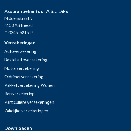
Assurantiekantoor A.S.J. Diks
Middenstraat 9
4153 AB
Beesd
T
0345-681512
Verzekeringen
Autoverzekering
Bestelautoverzekering
Motorverzekering
Oldtimerverzekering
Pakketverzekering Wonen
Reisverzekering
Particuliere verzekeringen
Zakelijke verzekeringen
Downloaden